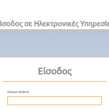
ίσοδος σε Ηλεκτρονικές Υπηρεσί
Είσοδος
Όνομα Χρήστη